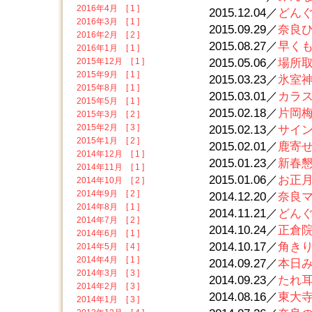
2016年4月 [ 1 ]
2015.12.04／
どんぐ
2016年3月 [ 1 ]
2015.09.29／
奈良
2016年2月 [ 2 ]
2015.08.27／
早くも秋
2016年1月 [ 1 ]
2015年12月 [ 1 ]
2015.05.06／
場所取り
2015年9月 [ 1 ]
2015.03.23／
氷室神
2015年8月 [ 1 ]
2015.03.01／
カラス 
2015年5月 [ 1 ]
2015.02.18／
片岡梅林
2015年3月 [ 2 ]
2015年2月 [ 3 ]
2015.02.13／
サイン
2015年1月 [ 2 ]
2015.02.01／
鹿寄せ 
2014年12月 [ 1 ]
2015.01.23／
新春懇親
2014年11月 [ 1 ]
2015.01.06／
お正月の
2014年10月 [ 2 ]
2014年9月 [ 2 ]
2014.12.20／
奈良マラ
2014年8月 [ 1 ]
2014.11.21／
どんぐ
2014年7月 [ 2 ]
2014.10.24／
正倉院展
2014年6月 [ 1 ]
2014.10.17／
角きり行
2014年5月 [ 4 ]
2014年4月 [ 1 ]
2014.09.27／
本日み
2014年3月 [ 3 ]
2014.09.23／
たれ耳 
2014年2月 [ 3 ]
2014.08.16／
東大寺
2014年1月 [ 3 ]