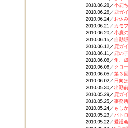
2010.06.28／
小鹿
2010.06.26／
鹿ガ
2010.06.24／
お休
2010.06.21／
カモ
2010.06.20／
小鹿
2010.06.15／
自動
2010.06.12／
鹿ガ
2010.06.11／
鹿の
2010.06.08／
角、
2010.06.06／
クロ
2010.06.05／
第３
2010.06.02／
日向
2010.05.30／
出勤
2010.05.29／
鹿ガ
2010.05.25／
事務
2010.05.24／
もし
2010.05.23／
パト
2010.05.22／
愛護