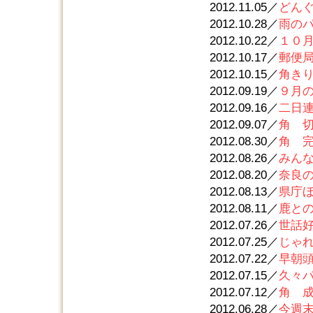
2012.11.05／
どん
2012.10.28／
雨の
2012.10.22／
１０
2012.10.17／
郵便局
2012.10.15／
角き
2012.09.19／
９月
2012.09.16／
二日
2012.09.07／
角 
2012.08.30／
角 
2012.08.26／
みん
2012.08.20／
奈良
2012.08.13／
県庁ほ
2012.08.11／
鹿と
2012.07.26／
世話
2012.07.25／
じゃ
2012.07.22／
早朝
2012.07.15／
久々
2012.07.12／
角 
2012.06.28／
今週