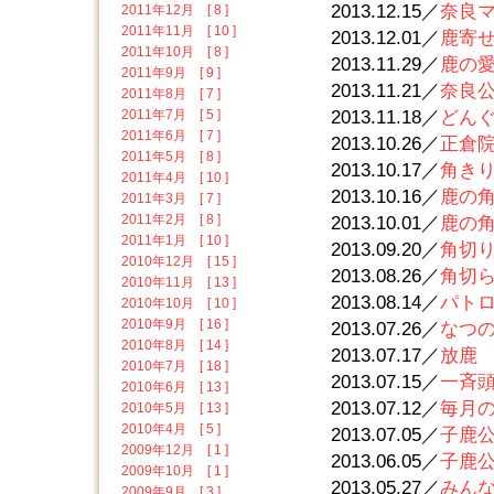
2013.12.15／
奈良マ
2011年12月 [ 8 ]
2011年11月 [ 10 ]
2013.12.01／
鹿寄せ 
2011年10月 [ 8 ]
2013.11.29／
鹿の愛護
2011年9月 [ 9 ]
2013.11.21／
奈良公
2011年8月 [ 7 ]
2011年7月 [ 5 ]
2013.11.18／
どんぐ
2011年6月 [ 7 ]
2013.10.26／
正倉院
2011年5月 [ 8 ]
2013.10.17／
角きり
2011年4月 [ 10 ]
2013.10.16／
鹿の角き
2011年3月 [ 7 ]
2011年2月 [ 8 ]
2013.10.01／
鹿の角
2011年1月 [ 10 ]
2013.09.20／
角切
2010年12月 [ 15 ]
2013.08.26／
角切
2010年11月 [ 13 ]
2013.08.14／
パトロ
2010年10月 [ 10 ]
2010年9月 [ 16 ]
2013.07.26／
なつの鹿
2010年8月 [ 14 ]
2013.07.17／
放鹿 
2010年7月 [ 18 ]
2013.07.15／
一斉頭数
2010年6月 [ 13 ]
2013.07.12／
毎月の
2010年5月 [ 13 ]
2010年4月 [ 5 ]
2013.07.05／
子鹿公
2009年12月 [ 1 ]
2013.06.05／
子鹿公
2009年10月 [ 1 ]
2013.05.27／
みんな
2009年9月 [ 3 ]