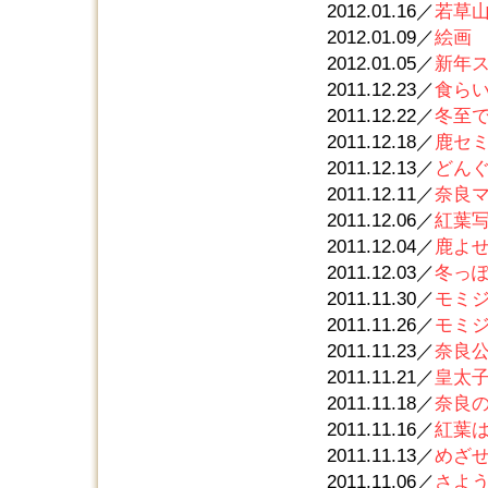
2012.01.16／
若草
2012.01.09／
絵画
2012.01.05／
新年
2011.12.23／
食ら
2011.12.22／
冬至
2011.12.18／
鹿セ
2011.12.13／
どん
2011.12.11／
奈良
2011.12.06／
紅葉
2011.12.04／
鹿よ
2011.12.03／
冬っ
2011.11.30／
モミ
2011.11.26／
モミ
2011.11.23／
奈良
2011.11.21／
皇太
2011.11.18／
奈良
2011.11.16／
紅葉
2011.11.13／
めざ
2011.11.06／
さよ