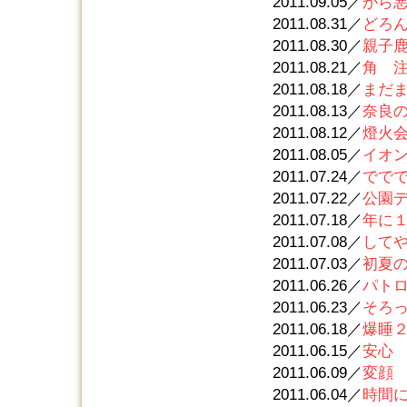
2011.09.05／
がら
2011.08.31／
どろ
2011.08.30／
親子
2011.08.21／
角 
2011.08.18／
まだ
2011.08.13／
奈良
2011.08.12／
燈火
2011.08.05／
イオ
2011.07.24／
ででで
2011.07.22／
公園
2011.07.18／
年に
2011.07.08／
して
2011.07.03／
初夏
2011.06.26／
パト
2011.06.23／
そろ
2011.06.18／
爆睡
2011.06.15／
安心
2011.06.09／
変顔
2011.06.04／
時間