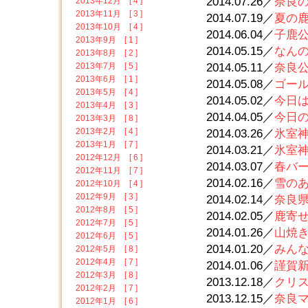
2014.07.26／
奈良の
2013年12月 [ 4 ]
2013年11月 [ 3 ]
2014.07.19／
夏の鹿寄
2013年10月 [ 4 ]
2014.06.04／
子鹿公
2013年9月 [ 1 ]
2014.05.15／
なんの音
2013年8月 [ 2 ]
2013年7月 [ 5 ]
2014.05.11／
奈良公
2013年6月 [ 1 ]
2014.05.08／
ゴール
2013年5月 [ 4 ]
2014.05.02／
今日は
2013年4月 [ 3 ]
2014.04.05／
今日の
2013年3月 [ 8 ]
2013年2月 [ 4 ]
2014.03.26／
氷室神
2013年1月 [ 7 ]
2014.03.21／
氷室神
2012年12月 [ 6 ]
2014.03.07／
春バー
2012年11月 [ 7 ]
2014.02.16／
雪のあ
2012年10月 [ 4 ]
2012年9月 [ 3 ]
2014.02.14／
奈良県
2012年8月 [ 5 ]
2014.02.05／
鹿寄せ
2012年7月 [ 5 ]
2014.01.26／
山焼き後
2012年6月 [ 5 ]
2014.01.20／
みんな
2012年5月 [ 8 ]
2012年4月 [ 7 ]
2014.01.06／
謹賀新年
2012年3月 [ 8 ]
2013.12.18／
クリス
2012年2月 [ 7 ]
2013.12.15／
奈良マ
2012年1月 [ 6 ]