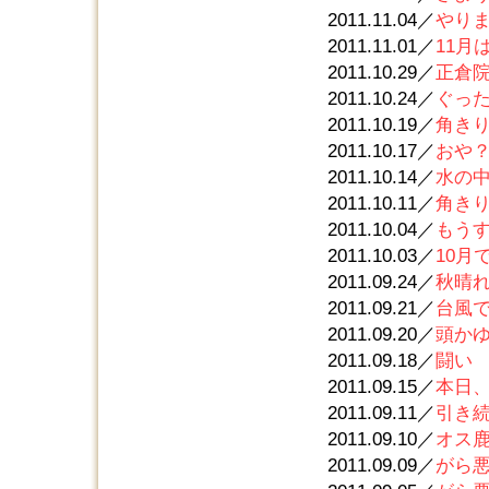
2011.11.04／
やりま
2011.11.01／
11月
2011.10.29／
正倉
2011.10.24／
ぐっ
2011.10.19／
角き
2011.10.17／
おや
2011.10.14／
水の
2011.10.11／
角き
2011.10.04／
もう
2011.10.03／
10月
2011.09.24／
秋晴
2011.09.21／
台風
2011.09.20／
頭か
2011.09.18／
闘い
2011.09.15／
本日
2011.09.11／
引き
2011.09.10／
オス
2011.09.09／
がら