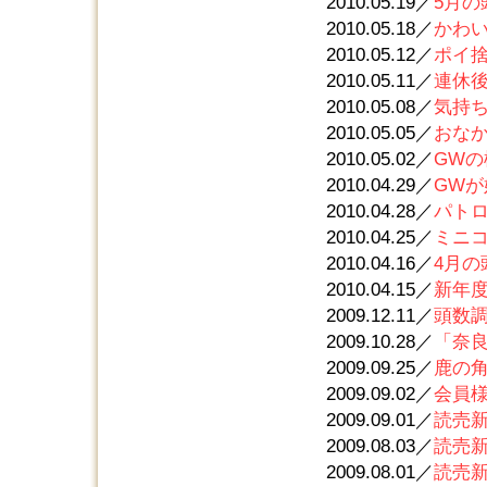
2010.05.19／
5月の
2010.05.18／
かわ
2010.05.12／
ポイ
2010.05.11／
連休
2010.05.08／
気持
2010.05.05／
おな
2010.05.02／
GWの
2010.04.29／
GW
2010.04.28／
パト
2010.04.25／
ミニ
2010.04.16／
4月の
2010.04.15／
新年
2009.12.11／
頭数
2009.10.28／
「奈
2009.09.25／
鹿の
2009.09.02／
会員
2009.09.01／
読売新
2009.08.03／
読売新
2009.08.01／
読売新