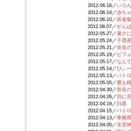
2012.06.16／
いろ
2012.06.14／
赤ち
2012.06.10／
若者
2012.06.07／
がん
2012.05.27／
暑さ
2012.05.24／
子鹿
2012.05.21／
奈良
2012.05.19／
ビフ
2012.05.17／
なん
2012.05.14／
ひぃ
2012.05.13／
パトロ
2012.05.05／
鹿も
2012.04.30／
奈良
2012.04.26／
目に
2012.04.19／
白黒
2012.04.15／
パトロ
2012.04.13／
事務
2012.04.05／
氷室