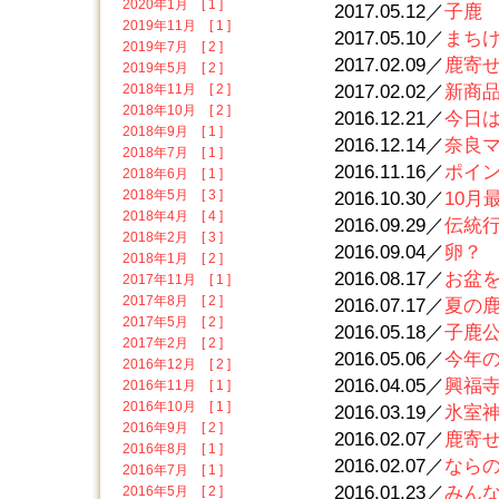
2020年1月 [ 1 ]
2017.05.12／
子鹿 2
2019年11月 [ 1 ]
2017.05.10／
まち
2019年7月 [ 2 ]
2017.02.09／
鹿寄せ
2019年5月 [ 2 ]
2018年11月 [ 2 ]
2017.02.02／
新商
2018年10月 [ 2 ]
2016.12.21／
今日は冬
2018年9月 [ 1 ]
2016.12.14／
奈良マラ
2018年7月 [ 1 ]
2016.11.16／
ポイン
2018年6月 [ 1 ]
2018年5月 [ 3 ]
2016.10.30／
10月最
2018年4月 [ 4 ]
2016.09.29／
伝統
2018年2月 [ 3 ]
2016.09.04／
卵？
2018年1月 [ 2 ]
2016.08.17／
お盆
2017年11月 [ 1 ]
2017年8月 [ 2 ]
2016.07.17／
夏の鹿寄
2017年5月 [ 2 ]
2016.05.18／
子鹿公開
2017年2月 [ 2 ]
2016.05.06／
今年の
2016年12月 [ 2 ]
2016.04.05／
興福寺境
2016年11月 [ 1 ]
2016年10月 [ 1 ]
2016.03.19／
氷室神
2016年9月 [ 2 ]
2016.02.07／
鹿寄
2016年8月 [ 1 ]
2016.02.07／
なら
2016年7月 [ 1 ]
2016.01.23／
みんな
2016年5月 [ 2 ]