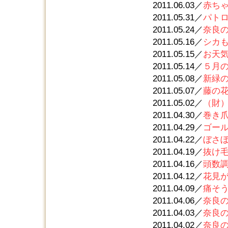
2011.06.03／
赤ち
2011.05.31／
パト
2011.05.24／
奈良
2011.05.16／
シカ
2011.05.15／
お天
2011.05.14／
５月
2011.05.08／
新緑
2011.05.07／
藤の
2011.05.02／
（財
2011.04.30／
巻き
2011.04.29／
ゴー
2011.04.22／
ぼさ
2011.04.19／
抜け
2011.04.16／
頭数
2011.04.12／
花見
2011.04.09／
痛そ
2011.04.06／
奈良の
2011.04.03／
奈良の
2011.04.02／
奈良