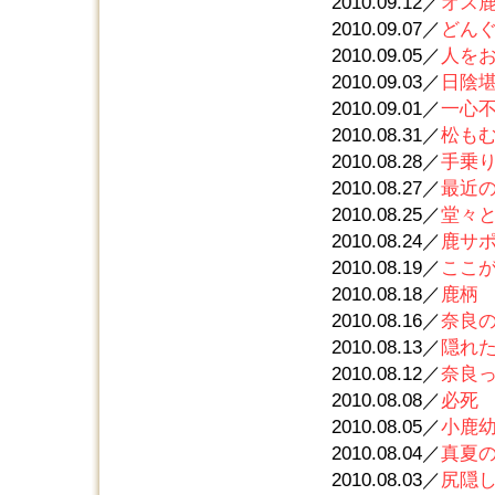
2010.09.12／
オス
2010.09.07／
どん
2010.09.05／
人を
2010.09.03／
日陰
2010.09.01／
一心
2010.08.31／
松も
2010.08.28／
手乗
2010.08.27／
最近
2010.08.25／
堂々
2010.08.24／
鹿サ
2010.08.19／
ここ
2010.08.18／
鹿柄
2010.08.16／
奈良の
2010.08.13／
隠れ
2010.08.12／
奈良
2010.08.08／
必死
2010.08.05／
小鹿
2010.08.04／
真夏
2010.08.03／
尻隠