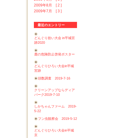
2009年8月 [ 2 ]
2009年7月 [ 3 ]
最近のエントリー
どんぐり拾い大会 in平城宮
跡2020
鹿の危険防止啓発ポスター
どんぐりひろい大会in平城
宮跡
頭数調査 2019-7-16
クリーンアップならディア
パーク2019-7-10
しかちゃんファーム 2019-
5-22
フン虫観察会 2019-5-12
どんぐりひろい大会in平城
京