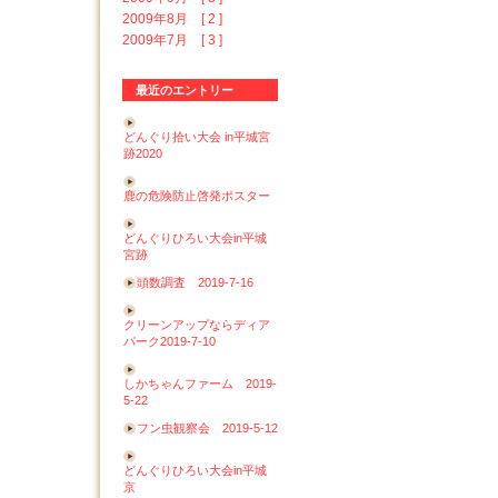
2009年8月 [ 2 ]
2009年7月 [ 3 ]
最近のエントリー
どんぐり拾い大会 in平城宮
跡2020
鹿の危険防止啓発ポスター
どんぐりひろい大会in平城
宮跡
頭数調査 2019-7-16
クリーンアップならディア
パーク2019-7-10
しかちゃんファーム 2019-
5-22
フン虫観察会 2019-5-12
どんぐりひろい大会in平城
京