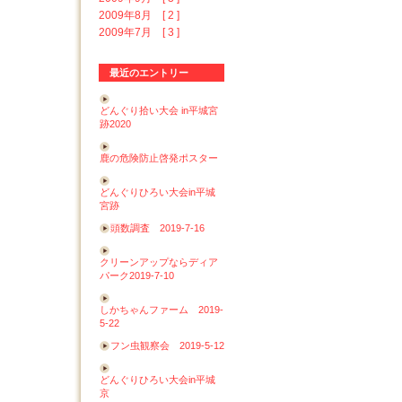
2009年8月 [ 2 ]
2009年7月 [ 3 ]
最近のエントリー
どんぐり拾い大会 in平城宮
跡2020
鹿の危険防止啓発ポスター
どんぐりひろい大会in平城
宮跡
頭数調査 2019-7-16
クリーンアップならディア
パーク2019-7-10
しかちゃんファーム 2019-
5-22
フン虫観察会 2019-5-12
どんぐりひろい大会in平城
京