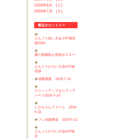
2009年8月 [ 2 ]
2009年7月 [ 3 ]
最近のエントリー
どんぐり拾い大会 in平城宮
跡2020
鹿の危険防止啓発ポスター
どんぐりひろい大会in平城
宮跡
頭数調査 2019-7-16
クリーンアップならディア
パーク2019-7-10
しかちゃんファーム 2019-
5-22
フン虫観察会 2019-5-12
どんぐりひろい大会in平城
京