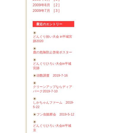
2009年8月 [ 2 ]
2009年7月 [ 3 ]
最近のエントリー
どんぐり拾い大会 in平城宮
跡2020
鹿の危険防止啓発ポスター
どんぐりひろい大会in平城
宮跡
頭数調査 2019-7-16
クリーンアップならディア
パーク2019-7-10
しかちゃんファーム 2019-
5-22
フン虫観察会 2019-5-12
どんぐりひろい大会in平城
京