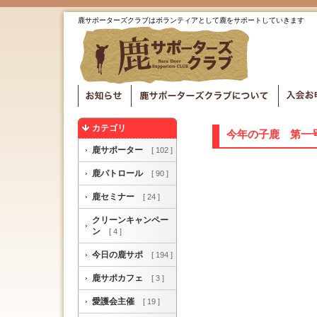
鹿サポーターズクラブはボランティアとして鹿をサポートしていきます
カテゴリ
今年の子鹿 第一号 2
鹿サポーター
[ 102 ]
鹿パトロール
[ 90 ]
鹿セミナー
[ 24 ]
クリーンキャンペー
ン
[ 4 ]
今日の鹿サポ
[ 194 ]
鹿サポカフェ
[ 3 ]
愛護会主催
[ 19 ]