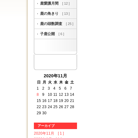
鹿愛護月間
[ 12 ]
鹿の角きり
[ 13 ]
鹿の頭数調査
[ 25 ]
子鹿公開
[ 6 ]
2020年11月
日
月
火
水
木
金
土
1
2
3
4
5
6
7
8
9
10
11
12
13
14
15
16
17
18
19
20
21
22
23
24
25
26
27
28
29
30
アーカイブ
2020年11月 [ 1 ]