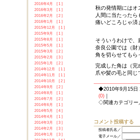
2016年4月 [ 1 ]
秋の発情期にはオ
2016年3月 [ 1 ]
人間に当たったら
2016年2月 [ 2 ]
2016年1月 [ 1 ]
痛いどころじゃ済
2015年12月 [ 1 ]
2015年9月 [ 1 ]
2015年8月 [ 1 ]
そういうわけで、
2015年5月 [ 1 ]
奈良公園では（財
2015年3月 [ 2 ]
角を切らせてもら
2015年2月 [ 3 ]
2015年1月 [ 2 ]
完成した角は（完
2014年12月 [ 1 ]
爪や髪の毛と同じ
2014年11月 [ 1 ]
2014年10月 [ 2 ]
2014年9月 [ 2 ]
◆2010年9月15日 1
2014年8月 [ 1 ]
(0)
｜
2014年7月 [ 2 ]
◇関連カテゴリー
2014年6月 [ 1 ]
2014年5月 [ 4 ]
2014年4月 [ 1 ]
コメント投稿する
2014年3月 [ 3 ]
2014年2月 [ 3 ]
投稿者氏名／
2014年1月 [ 3 ]
電子メール／