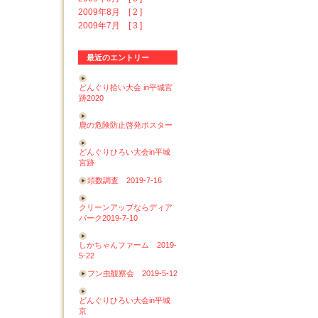
2009年8月 [ 2 ]
2009年7月 [ 3 ]
最近のエントリー
どんぐり拾い大会 in平城宮
跡2020
鹿の危険防止啓発ポスター
どんぐりひろい大会in平城
宮跡
頭数調査 2019-7-16
クリーンアップならディア
パーク2019-7-10
しかちゃんファーム 2019-
5-22
フン虫観察会 2019-5-12
どんぐりひろい大会in平城
京