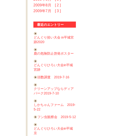
2009年8月 [ 2 ]
2009年7月 [ 3 ]
最近のエントリー
どんぐり拾い大会 in平城宮
跡2020
鹿の危険防止啓発ポスター
どんぐりひろい大会in平城
宮跡
頭数調査 2019-7-16
クリーンアップならディア
パーク2019-7-10
しかちゃんファーム 2019-
5-22
フン虫観察会 2019-5-12
どんぐりひろい大会in平城
京