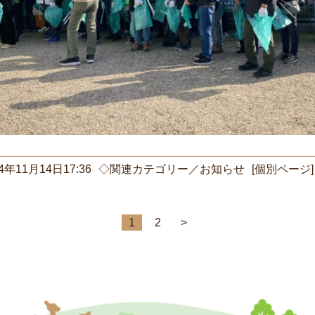
4年11月14日17:36
◇関連カテゴリー／
お知らせ
[個別ページ]
1
2
>