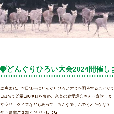
🦌どんぐりひろい大会2024開催し
気に恵まれ、本日無事にどんぐりひろい大会を開催することが
161名で総量190キロを集め、奈良の鹿愛護会さんへ寄附しました
賞や商品、クイズなどもあって、みんな楽しんでくれたかな？
年も是非ご参加くださいね🥰🙌