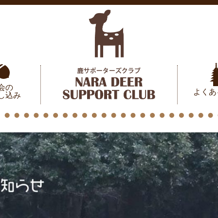
会の
よくあ
し込み