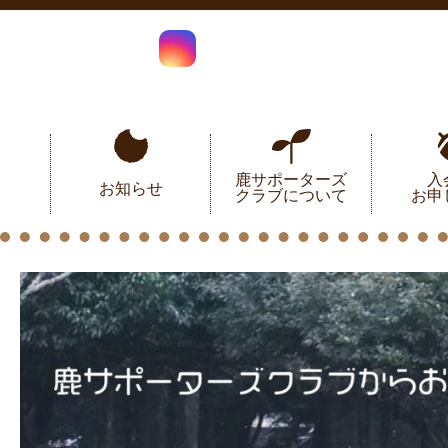
鹿サポーターズ
入
お知らせ
クラブについて
お申