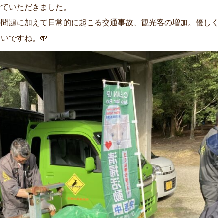
せていただきました。
の問題に加えて日常的に起こる交通事故、観光客の増加。優し
いですね。🌱