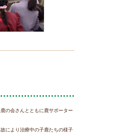
美鹿の会さんとともに鹿サポーター
事故により治療中の子鹿たちの様子