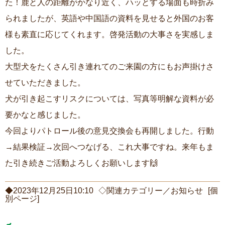
た！鹿と人の距離がかなり近く、ハッとする場面も時折み
られましたが、英語や中国語の資料を見せると外国のお客
様も素直に応じてくれます。啓発活動の大事さを実感しま
した。
大型犬をたくさん引き連れてのご来園の方にもお声掛けさ
せていただきました。
犬が引き起こすリスクについては、写真等明解な資料が必
要かなと感じました。
今回よりパトロール後の意見交換会も再開しました。行動
→結果検証→次回へつなげる、これ大事ですね。来年もま
た引き続きご活動よろしくお願いします🙌
◆2023年12月25日10:10
◇関連カテゴリー／
お知らせ
[個
別ページ]