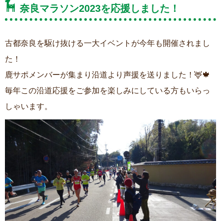
奈良マラソン2023を応援しました！
古都奈良を駆け抜ける一大イベントが今年も開催されまし
た！
鹿サポメンバーが集まり沿道より声援を送りました！🦌🍁
毎年この沿道応援をご参加を楽しみにしている方もいらっ
しゃいます。