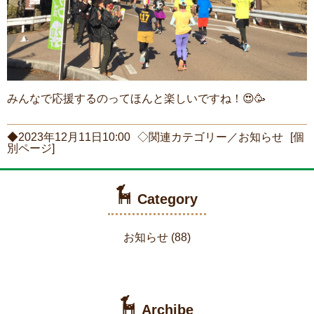
みんなで応援するのってほんと楽しいですね！😍🥳
◆2023年12月11日10:00
◇関連カテゴリー／
お知らせ
[個
別ページ]
Category
お知らせ
(88)
Archibe