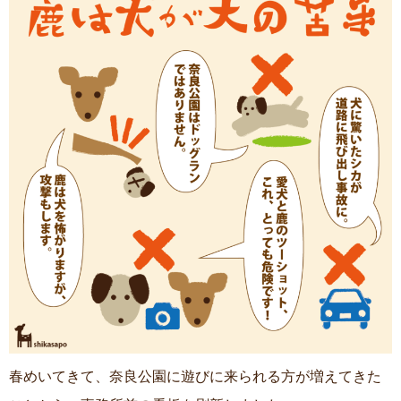
ご利用案内
ご利用案内
プライバシーポリシー
プライバシーポリシー
リンク集
リンク集
サイトマップ
サイトマップ
お問い合わせ
お問い合わせ
春めいてきて、奈良公園に遊びに来られる方が増えてきた