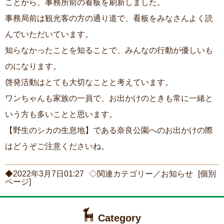
ことから、事務所前の看板を刷新しました。
事務局前は観光客の方の通り道で、看板をみなさんよく読
んでいただいています。
知らなかったことを知ることで、みんなの行動が優しいも
のになります。
啓発活動はとても大切なことと考えています。
ワンちゃんも家族の一員で、お出かけのときも常に一緒と
いう方も多いことと思います。
【野生のシカの生息地】である奈良公園へのお出かけの際
はどうぞご注意くださいね。
◆2022年3月7日01:27
◇関連カテゴリー／
お知らせ
[個別
ページ]
Category