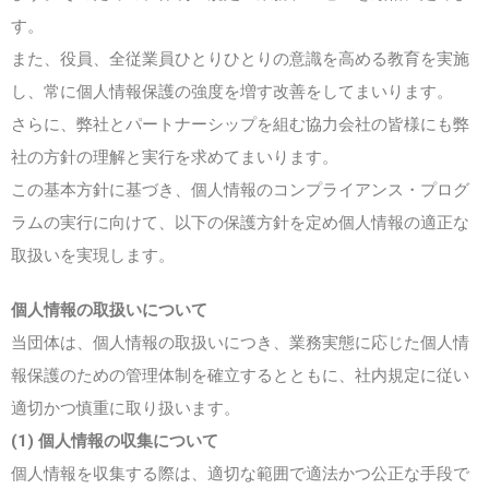
ご利用案内
す。
プライバシーポリシー
また、役員、全従業員ひとりひとりの意識を高める教育を実施
リンク集
し、常に個人情報保護の強度を増す改善をしてまいります。
サイトマップ
さらに、弊社とパートナーシップを組む協力会社の皆様にも弊
お問い合わせ
社の方針の理解と実行を求めてまいります。
この基本方針に基づき、個人情報のコンプライアンス・プログ
ラムの実行に向けて、以下の保護方針を定め個人情報の適正な
取扱いを実現します。
個人情報の取扱いについて
当団体は、個人情報の取扱いにつき、業務実態に応じた個人情
報保護のための管理体制を確立するとともに、社内規定に従い
適切かつ慎重に取り扱います。
(1) 個人情報の収集について
個人情報を収集する際は、適切な範囲で適法かつ公正な手段で