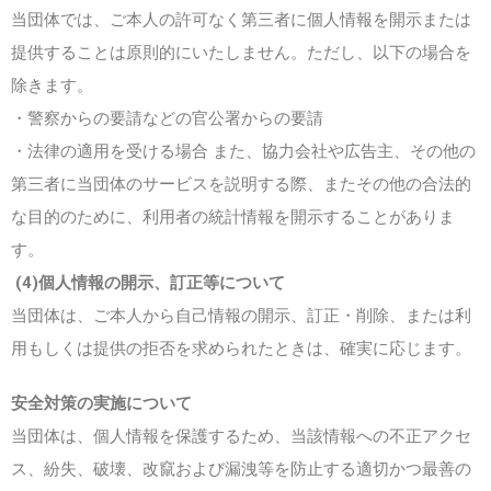
当団体では、ご本人の許可なく第三者に個人情報を開示または
提供することは原則的にいたしません。ただし、以下の場合を
除きます。
・警察からの要請などの官公署からの要請
・法律の適用を受ける場合 また、協力会社や広告主、その他の
第三者に当団体のサービスを説明する際、またその他の合法的
な目的のために、利用者の統計情報を開示することがありま
す。
(4)個人情報の開示、訂正等について
当団体は、ご本人から自己情報の開示、訂正・削除、または利
用もしくは提供の拒否を求められたときは、確実に応じます。
安全対策の実施について
当団体は、個人情報を保護するため、当該情報への不正アクセ
ス、紛失、破壊、改竄および漏洩等を防止する適切かつ最善の