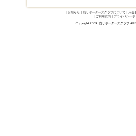
｜
お知らせ
｜
鹿サポーターズクラブについて
｜
入会
｜
ご利用案内
｜
プライバシーポ
Copyright 2009. 鹿サポーターズクラブ A