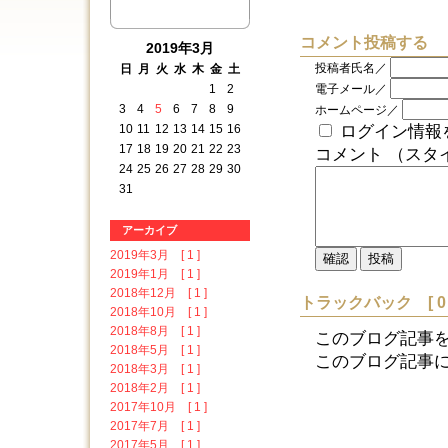
コメント投稿する
2019年3月
投稿者氏名／
日
月
火
水
木
金
土
1
2
電子メール／
3
4
5
6
7
8
9
ホームページ／
10
11
12
13
14
15
16
ログイン情報
17
18
19
20
21
22
23
コメント （スタ
24
25
26
27
28
29
30
31
アーカイブ
2019年3月 [ 1 ]
2019年1月 [ 1 ]
2018年12月 [ 1 ]
トラックバック [ 0 
2018年10月 [ 1 ]
2018年8月 [ 1 ]
このブログ記事
2018年5月 [ 1 ]
このブログ記事に対す
2018年3月 [ 1 ]
2018年2月 [ 1 ]
2017年10月 [ 1 ]
2017年7月 [ 1 ]
2017年5月 [ 1 ]