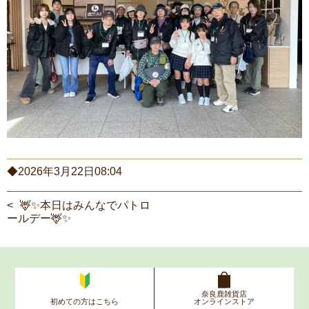
ご利用案内
プライバシーポリシー
リンク集
サイトマップ
お問い合わせ
◆2026年3月22日08:04
🦌✨本日はみんなでパトロ
ールデー🦌✨
奈良鹿雑貨店
初めての方はこちら
オンラインストア