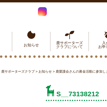
鹿サポーターズ
入
お知らせ
クラブについて
お申
鹿サポーターズクラブ
>
お知らせ
>
鹿愛護会さんの募金活動に参加し
S__73138212