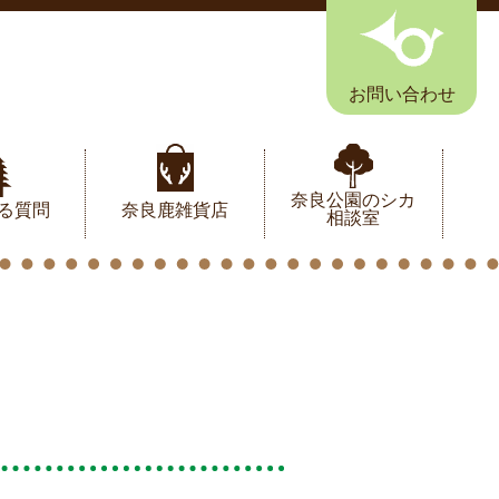
お問い合わせ
奈良公園のシカ
る質問
奈良鹿雑貨店
相談室